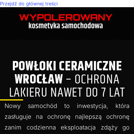
Przejdź do głównej treści
POWŁOKI CERAMICZNE
WROCŁAW
– OCHRONA
LAKIERU NAWET DO 7 LAT
Nowy samochód to inwestycja, która
zasługuje na ochronę najlepszą ochronę
zanim codzienna eksploatacja zdąży go