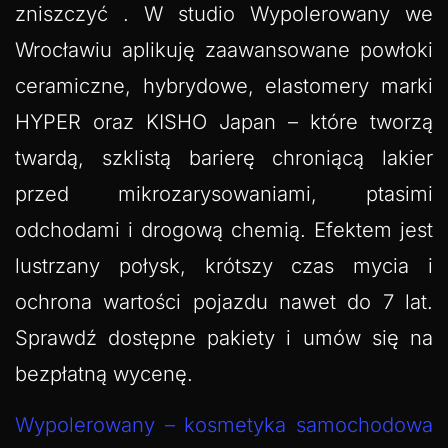
zniszczyć . W studio Wypolerowany we
Wrocławiu aplikuję zaawansowane powłoki
ceramiczne, hybrydowe, elastomery marki
HYPER oraz KISHO Japan – które tworzą
twardą, szklistą barierę chroniącą lakier
przed mikrozarysowaniami, ptasimi
odchodami i drogową chemią. Efektem jest
lustrzany połysk, krótszy czas mycia i
ochrona wartości pojazdu nawet do 7 lat.
Sprawdź dostępne pakiety i umów się na
bezpłatną wycenę.
Wypolerowany – kosmetyka samochodowa