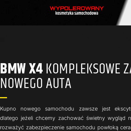
BMW X4
KOMPLEKSOWE ZA
NOWEGO AUTA
Kupno nowego samochodu zawsze jest ekscytu
dlatego jeżeli chcemy zachować świetny wygląd na
rozważyć zabezpieczenie samochodu powłoką cer