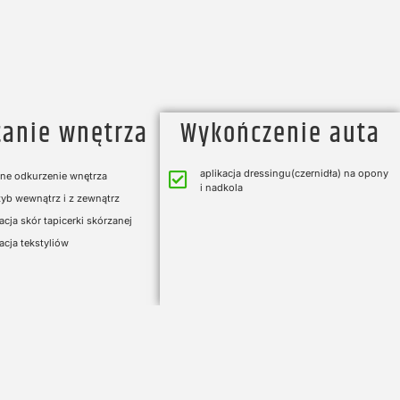
tanie wnętrza
Wykończenie auta
aplikacja dressingu(czernidła) na opony
ne odkurzenie wnętrza
i nadkola​
yb wewnątrz i z zewnątrz ​
cja skór tapicerki skórzanej
cja tekstyliów