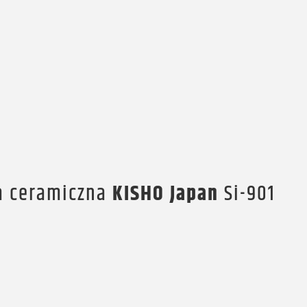
a ceramiczna
KISHO Japan
Si-901