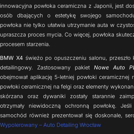
innowacyjna powłoka ceramiczna z Japonii, jest d
osób dbających o estetykę swojego samochod
powłoka nie tylko ułatwia utrzymanie auta w czystoś
upraszcza proces mycia. Co więcej, powłoka skuteczn
procesem starzenia.
BMW X4
świeżo po opuszczeniu salonu, przeszło
detailingowy. Zastosowany pakiet
Nowe Auto P
obejmował aplikację 5-letniej powłoki ceramicznej 
powłoki ceramicznej na felgi oraz elementy wykonan
skórzana oraz dywaniki zostały starannie zai
otrzymały niewidoczną ochronną powłokę. Jeśli
samochód również prezentował się doskonale, se
Wypolerowany – Auto Detailing Wrocław