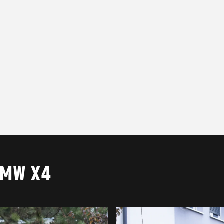
MW X4