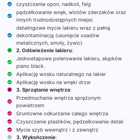
czyszczenie opon, nadkoli, felg
pędzelkowanie wnęk, wlotów zderzaków oraz
innych trudnodostępnych miejsc
detailngowe mycie lakieru wraz z pełną
dekontaminacją (usunięcie osadów
metalicznych, smoły, żywic)
2. Odświeżenie lakieru
:
Jednoetapowe polerowanie lakieru, słupków
piano black.
Aplikację wosku naturalnego na lakier
Aplikację wosku na wnęki drzw
3. Sprzątanie wnętrza
:
Przedmuchanie wnętrza sprężonym
powietrzem
Gruntowne odkurzanie całego wnętrza
Czyszczenie plastików, pędzelkowanie detali
Mycie szyb wewnątrz i z zewnątrz
3. Wykończenie
: