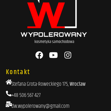
Kontakt
Stefana Grota-Roweckiego 175,
Wrocław
+48 506 567 427
dw.wypolerowany@gmail.com